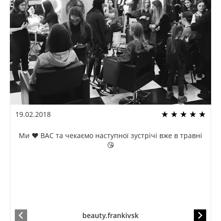
19.02.2018
Ми ❤️ ВАС та чекаємо наступної зустрічі вже в травні
😘
beauty.frankivsk