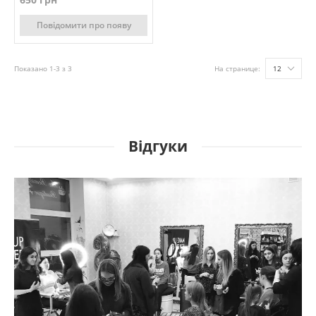
Повідомити про появу
Показано 1-3 з 3
На странице:
12
Відгуки