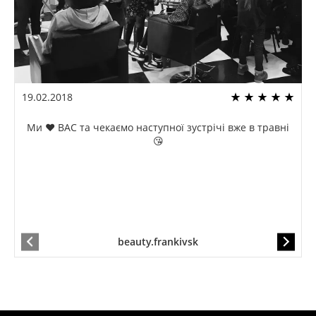
19.02.2018
Ми ❤️ ВАС та чекаємо наступної зустрічі вже в травні
😘
beauty.frankivsk