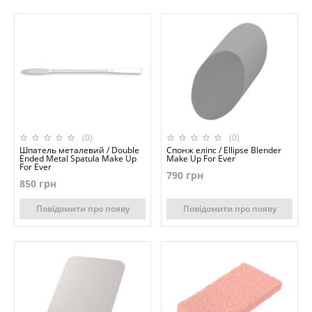
(0)
(0)
Шпатель металевий / Double
Спонж еліпс / Ellipse Blender
Ended Metal Spatula Make Up
Make Up For Ever
For Ever
790 грн
850 грн
Повідомити про появу
Повідомити про появу