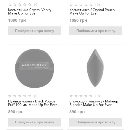
(0)
(0)
Косметичка Crystal Vanity
Косметичка / Crystal Pouch
Make Up For Ever
Make Up For Ever
1090 грн
1050 грн
Повідомити про появу
Повідомити про появу
(0)
(0)
Пухівка чорна / Black Powder
Cпонж для макіяжу / Makeup
Puff 100 мм Make Up For Ever
Blender Make Up For Ever
890 грн
890 грн
Повідомити про появу
Повідомити про появу