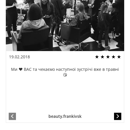
19.02.2018
Ми ❤️ ВАС та чекаємо наступної зустрічі вже в травні
😘
beauty.frankivsk