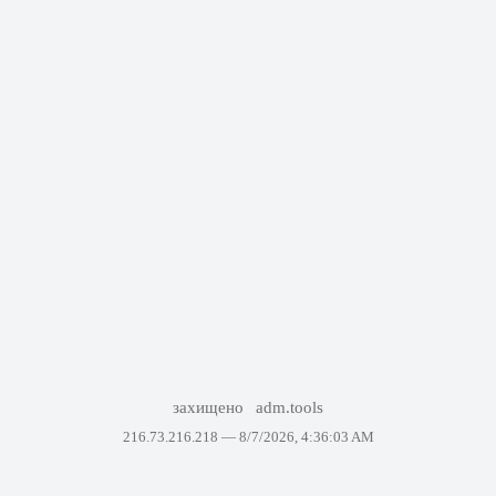
захищено
adm.tools
216.73.216.218 —
8/7/2026, 4:36:03 AM