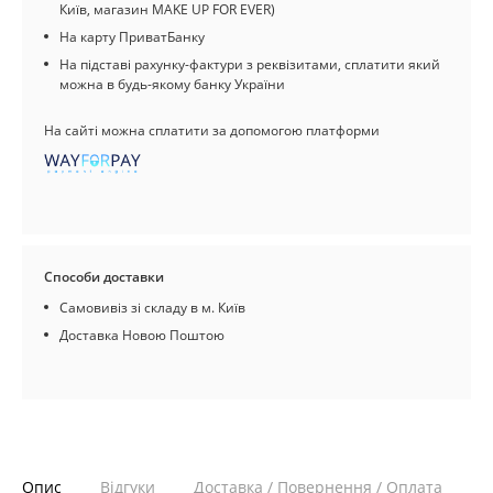
Київ, магазин MAKE UP FOR EVER)
На карту ПриватБанку
На підставі рахунку-фактури з реквізитами, сплатити який
можна в будь-якому банку України
На сайті можна сплатити за допомогою платформи
Способи доставки
Самовивіз зі складу в м. Київ
Доставка Новою Поштою
Опис
Відгуки
Доставка / Повернення / Оплата