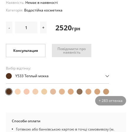
Наявність:
Немає в наявності
Категорія:
Водостійка косметика
2520
-
+
грн
Повідомити про
Консультация
наявність
Вибір відтінку:
Y533 Теплый мокка
+ 283 оттенка
Способи оплати
Готівкою або банківською картою в точці самовивозу (м.