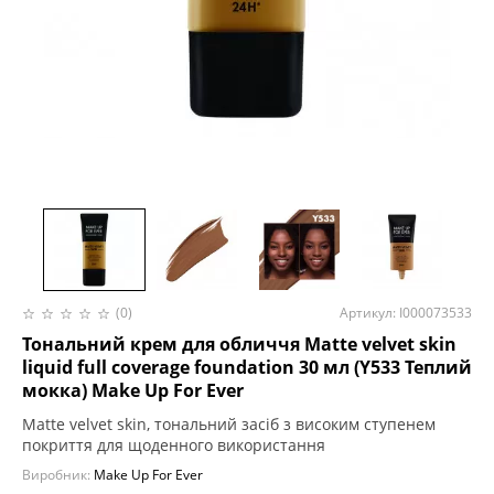
(0)
Артикул: I000073533
Тональний крем для обличчя Matte velvet skin
liquid full coverage foundation 30 мл (Y533 Теплий
мокка) Make Up For Ever
Matte velvet skin, тональний засіб з високим ступенем
покриття для щоденного використання
Виробник:
Make Up For Ever