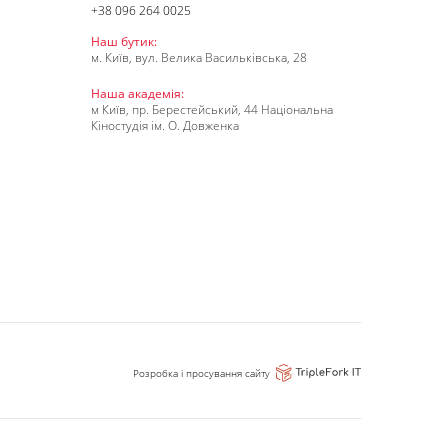
+38 096 264 0025
Наш бутик:
м. Київ, вул. Велика Васильківська, 28
Наша академія:
м Київ, пр. Берестейський, 44 Національна
Кіностудія ім. О. Довженка
Розробка і просування сайту