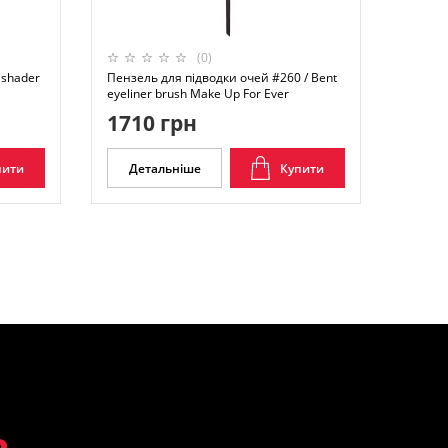
(0)
 shader
Пензель для підводки очей #260 / Bent
eyeliner brush Make Up For Ever
1710 грн
пити
Детальніше
Купити