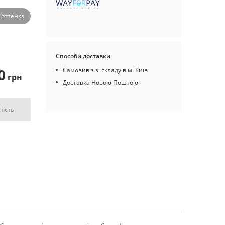
 оттенка
Способи доставки
0
Самовивіз зі складу в м. Київ
грн
Доставка Новою Поштою
ність