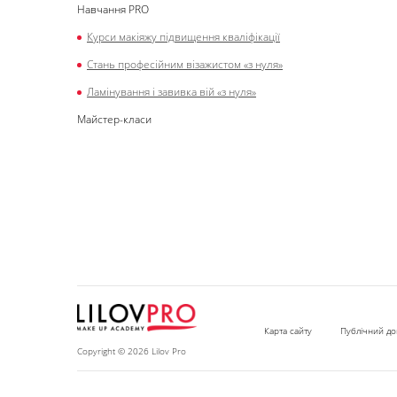
Навчання PRO
Курси макіяжу підвищення кваліфікації
Стань професійним візажистом «з нуля»
Ламінування і завивка вій «з нуля»
Майстер-класи
Карта сайту
Публічний до
Copyright © 2026 Lilov Pro