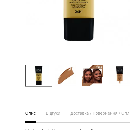
Опис
Відгуки
Доставка / Повернення / Опл