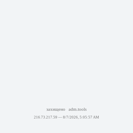
захищено
adm.tools
216.73.217.59 —
8/7/2026, 5:05:57 AM