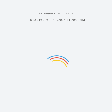
захищено
adm.tools
216.73.216.226 —
8/9/2026, 11:20:29 AM