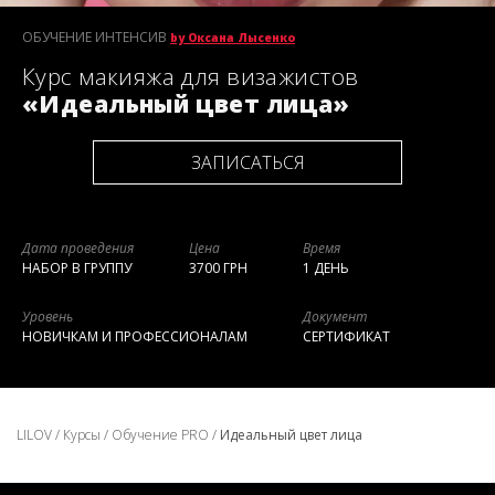
ОБУЧЕНИЕ ИНТЕНСИВ
by Оксана Лысенко
Курс макияжа для визажистов
«Идеальный цвет лица»
ЗАПИСАТЬСЯ
Дата проведения
Цена
Время
НАБОР В ГРУППУ
3700 ГРН
1 ДЕНЬ
Уровень
Документ
НОВИЧКАМ И ПРОФЕССИОНАЛАМ
СЕРТИФИКАТ
LILOV
/
Курсы
/
Обучение PRO
/
Идеальный цвет лица