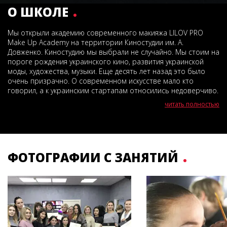
О ШКОЛЕ
Мы открыли академию современного макияжа LILOV PRO
Make Up Academy на территории Киностудии им. А.
Довженко. Киностудию мы выбрали не случайно. Мы стоим на
пороге рождения украинского кино, развития украинской
моды, художества, музыки. Еще десять лет назад это было
очень призрачно. О современном искусстве мало кто
говорил, а к украинским стартапам относились недоверчиво.
читать полностью
ФОТОГРАФИИ С ЗАНЯТИЙ