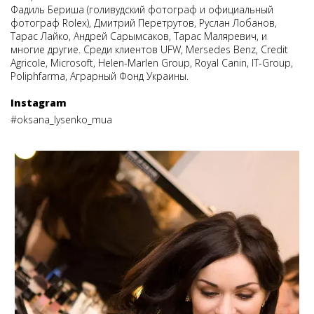
Фадиль Бериша (голивудский фотограф и официальный
фотограф Rolex), Дмитрий Перетрутов, Руслан Лобанов,
Тарас Лайко, Андрей Сарымсаков, Тарас Маляревич, и
многие другие. Среди клиентов UFW, Mersedes Benz, Credit
Agricole, Microsoft, Helen-Marlen Group, Royal Canin, IT-Group,
Poliphfarma, Аграрный Фонд Украины.
Instagram
#oksana_lysenko_mua