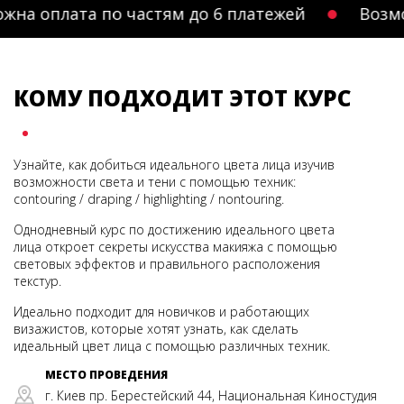
а по частям до 6 платежей
Возможна оплат
КОМУ ПОДХОДИТ ЭТОТ КУРС
Узнайте, как добиться идеального цвета лица изучив
возможности света и тени с помощью техник:
contouring / draping / highlighting / nontouring.
Однодневный курс по достижению идеального цвета
лица откроет секреты искусства макияжа с помощью
световых эффектов и правильного расположения
текстур.
Идеально подходит для новичков и работающих
визажистов, которые хотят узнать, как сделать
идеальный цвет лица с помощью различных техник.
МЕСТО ПРОВЕДЕНИЯ
г. Киев пр. Берестейский 44, Национальная Киностудия