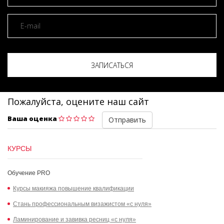
ЗАПИСАТЬСЯ
Пожалуйста, оцените наш сайт
Ваша оценка
КУРСЫ
Обучение PRO
Курсы макияжа повышение квалификации
Стань профессиональным визажистом «с нуля»
Ламинирование и завивка ресниц «с нуля»