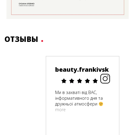
ОТЗЫВЫ
beauty.frankivsk
Ми в захваті від ВАС,
інформативного дня та
дружньої атмосфери
more